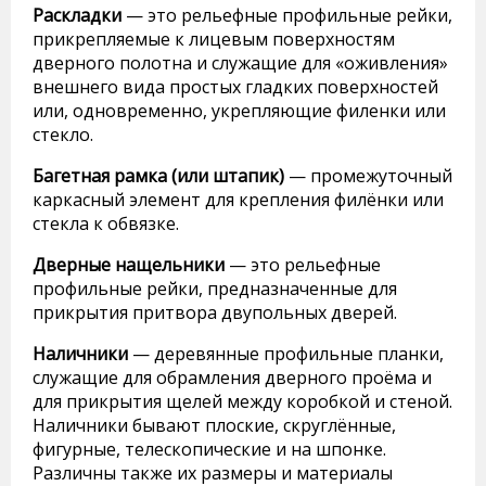
Раскладки
— это рельефные профильные рейки,
прикрепляемые к лицевым поверхностям
дверного полотна и служащие для «оживления»
внешнего вида простых гладких поверхностей
или, одновременно, укрепляющие филенки или
стекло.
Багетная рамка (или штапик)
— промежуточный
каркасный элемент для крепления филёнки или
стекла к обвязке.
Дверные нащельники
— это рельефные
профильные рейки, предназначенные для
прикрытия притвора двупольных дверей.
Наличники
— деревянные профильные планки,
служащие для обрамления дверного проёма и
для прикрытия щелей между коробкой и стеной.
Наличники бывают плоские, скруглённые,
фигурные, телескопические и на шпонке.
Различны также их размеры и материалы