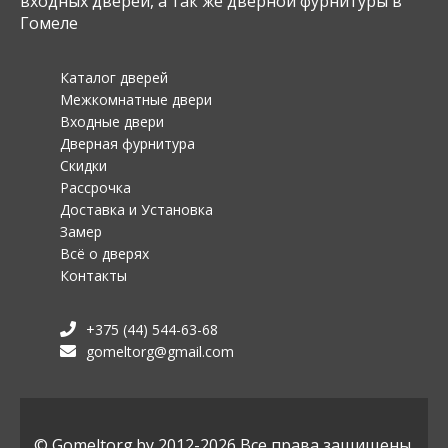
входных дверей, а так же дверной фурнитуры в
Гомеле
Каталог дверей
Межкомнатные двери
Входные двери
Дверная фурнитура
Скидки
Рассрочка
Доставка и Установка
Замер
Всё о дверях
Контакты
+375 (44) 544-63-68
gomeltorg@gmail.com
© Gomeltorg.by 2012-2026 Все права защищены.