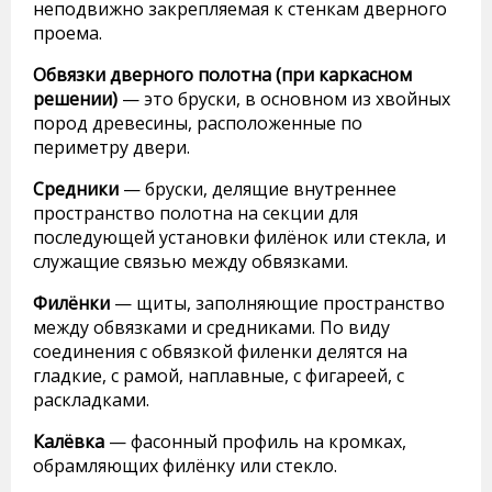
неподвижно закрепляемая к стенкам дверного
проема.
Обвязки дверного полотна (при каркасном
решении)
— это бруски, в основном из хвойных
пород древесины, расположенные по
периметру двери.
Средники
— бруски, делящие внутреннее
пространство полотна на секции для
последующей установки филёнок или стекла, и
служащие связью между обвязками.
Филёнки
— щиты, заполняющие пространство
между обвязками и средниками. По виду
соединения с обвязкой филенки делятся на
гладкие, с рамой, наплавные, с фигареей, с
раскладками.
Калёвка
— фасонный профиль на кромках,
обрамляющих филёнку или стекло.