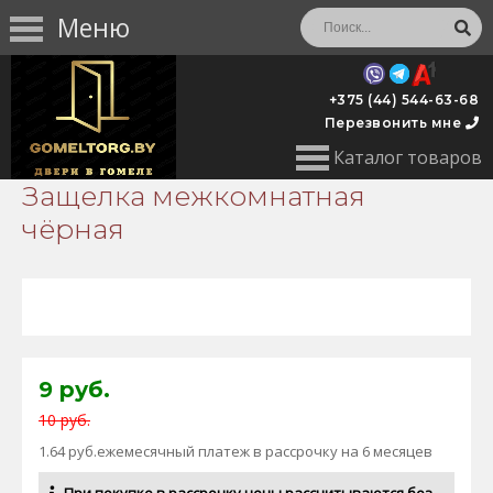
Меню
+375 (44) 544-63-68
Перезвонить мне
Каталог товаров
Защелка межкомнатная
чёрная
9 руб.
10 руб.
1.64 руб.ежемесячный платеж в рассрочку на 6 месяцев