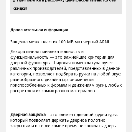
При покупке в рассрочку цены рассчитываются без
скидки!
Дополнительная информация
Защелка межк. пластик 100 MB мат.черный ARNI
Декоративная привлекательность и
функциональность — это важнейшие критерии для
дверной фурнитуры. Широкая номенклатура ручек
различных производителей, представленных в данной
категории, позволяет подбирать ручки на любой вкус:
разнообразного дизайна (эргономически
приспособленных к формам и движениям руки), любых
расцветок и из самых разных материалов.
Дверная защёлка
– это элемент дверной фурнитуры,
который позволяет держать дверное полотно
закрытым и в то же самое время не запирать дверь.