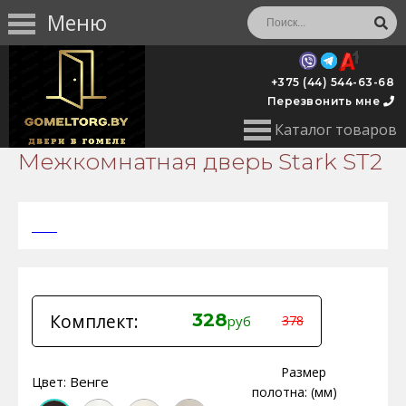
Меню
+375 (44) 544-63-68
Перезвонить мне
Каталог товаров
Межкомнатная дверь Stark ST2
Комплект:
328
руб
378
Размер
Венге
Цвет:
полотна: (мм)