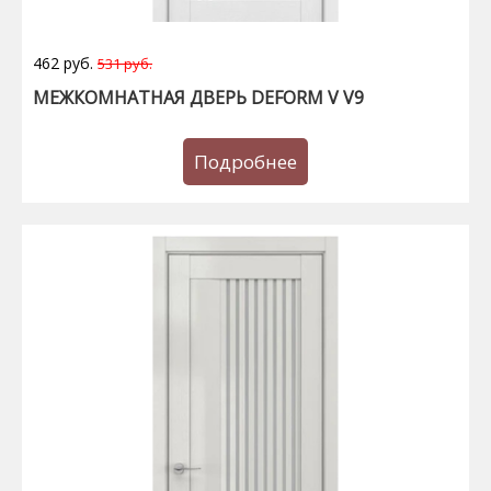
462 руб.
531 руб.
МЕЖКОМНАТНАЯ ДВЕРЬ DEFORM V V9
Подробнее