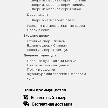
Двери из массива серия Поставы
Двери из массива серия Вилейка
Двери из массива серия ольха
Двери эмаль
Двери эмаль серия Эстель
Раздвижные межкомнатные двери
Двери в баню
Входные двери
Входные двери Эконом
Входные двери Стандарт
Входные двери Премиум
Дверная фурнитура
Дверные ручки алюминиевые
Дверные ручки латунные
Петли и защелки
Фурнитура для раздвижных дверей
купе
Наши преимущества
Бесплатный замер
Бесплатная доставка