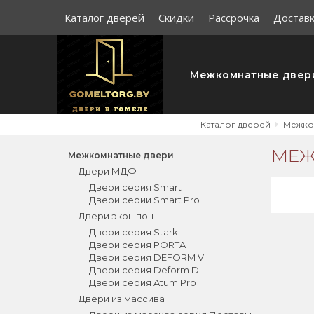
Каталог дверей
Скидки
Рассрочка
Доставк
Межкомнатные двер
Каталог дверей
Межко
МЕЖ
Межкомнатные двери
Двери МДФ
Двери серия Smart
Двери серии Smart Pro
Двери экошпон
Двери серия Stark
Двери серия PORTA
Двери серия DEFORM V
Двери серия Deform D
Двери серия Atum Pro
Двери из массива