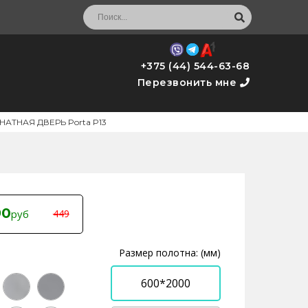
+375 (44) 544-63-68
Перезвонить мне
ТНАЯ ДВЕРЬ Porta P13
90
руб
449
Размер полотна: (мм)
600*2000