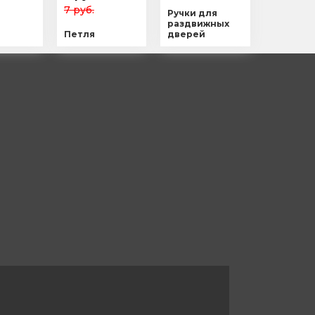
7 руб.
Ручки для
раздвижных
Петля
дверей