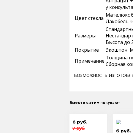
Антрацит +
у консульт
Мателюкс 
Цвет стекла
Лакобель 
Стандартные
Размеры
Нестандартн
Высота до 
Покрытие
Экошпон, 
Толщина по
Примечание
Сборная ко
ВОЗМОЖНОСТЬ ИЗГОТОВЛЕ
Вместе с этим покупают
6 руб.
7 руб.
6 руб.