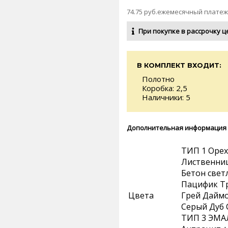
74.75 руб.ежемесячный платеж
При покупке в рассрочку ц
В КОМПЛЕКТ ВХОДИТ:
Полотно
Коробка: 2,5
Наличники: 5
Дополнительная информация
ТИП 1 Орех
Лиственниц
Бетон свет
Пацифик Тр
Цвета
Грей Даймо
Серый Дуб 
ТИП 3 ЭМА