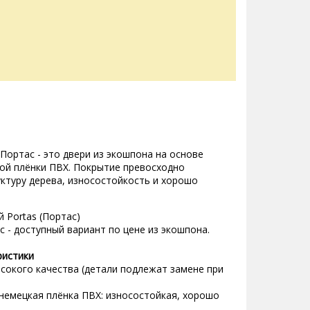
ортас - это двери из экошпона на основе
ой плёнки ПВХ. Покрытие превосходно
ктуру дерева, износостойкость и хорошо
 Portas (Портас)
- доступный вариант по цене из экошпона.
ристики
сокого качества (детали подлежат замене при
немецкая плёнка ПВХ: износостойкая, хорошо
.