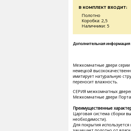
В КОМПЛЕКТ ВХОДИТ:
Полотно
Коробка: 2,5
Наличники: 5
Дополнительная информация
Межкомнатные двери серии П
немецкой высококачественн
имитирует натуральную стру
переносит влажность.
СЕРИЯ межкомнатных дверей
Межкомнатные двери Портас 
Преимущественные характе
Царговая система сборки вы
необходимости).
Для покрытия используется 
защищает полотно от влаги