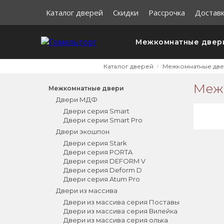
Каталог дверей
Скидки
Рассрочка
Доставк
Межкомнатные двер
Каталог дверей
Межкомнатные дв
Межк
Межкомнатные двери
Двери МДФ
Двери серия Smart
Двери серии Smart Pro
Двери экошпон
Двери серия Stark
Двери серия PORTA
Двери серия DEFORM V
Двери серия Deform D
Двери серия Atum Pro
Двери из массива
Двери из массива серия Поставы
Двери из массива серия Вилейка
Двери из массива серия ольха