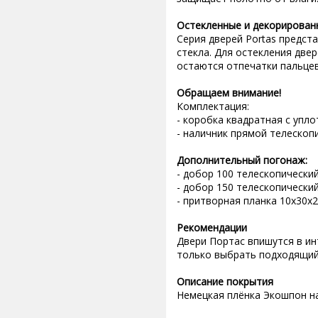
Остекленные и декорирован
Серия дверей Portas предст
стекла. Для остекления две
остаются отпечатки пальце
Обращаем внимание!
Комплектация:
- коробка квадратная с упл
- наличник прямой телескоп
Дополнительный погонаж:
- добор 100 телескопически
- добор 150 телескопически
- притворная планка 10х30х
Рекомендации
Двери Портас впишутся в и
только выбрать подходящий
Описание покрытия
Немецкая плёнка Экошпон н