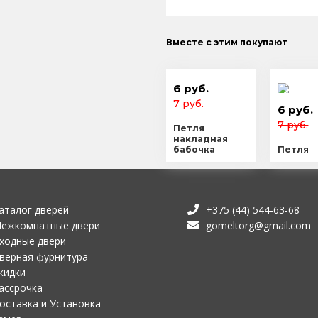
Вместе с этим покупают
6 руб.
7 руб.
6 руб.
7 руб.
Петля
накладная
бабочка
Петля
аталог дверей
+375 (44) 544-63-68
ежкомнатные двери
gomeltorg@gmail.com
ходные двери
верная фурнитура
кидки
ассрочка
оставка и Установка