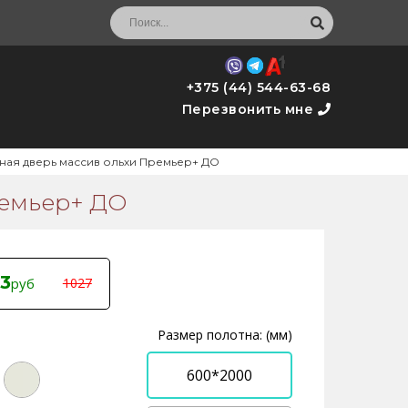
+375 (44) 544-63-68
Перезвонить мне
ая дверь массив ольхи Премьер+ ДО
ремьер+ ДО
3
руб
1027
Размер полотна: (мм)
600*2000