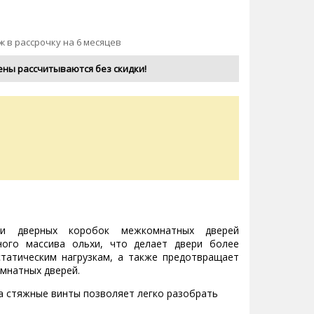
ж в рассрочку на 6 месяцев
ены рассчитываются без скидки!
и дверных коробок межкомнатных дверей
ного массива ольхи, что делает двери более
татическим нагрузкам, а также предотвращает
мнатных дверей.
а стяжные винты позволяет легко разобрать