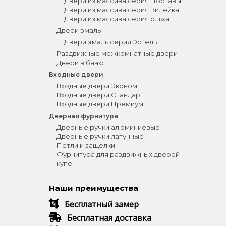
Двери из массива серия Поставы
Двери из массива серия Вилейка
Двери из массива серия ольха
Двери эмаль
Двери эмаль серия Эстель
Раздвижные межкомнатные двери
Двери в баню
Входные двери
Входные двери Эконом
Входные двери Стандарт
Входные двери Премиум
Дверная фурнитура
Дверные ручки алюминиевые
Дверные ручки латунные
Петли и защелки
Фурнитура для раздвижных дверей
купе
Наши преимущества
Бесплатный замер
Бесплатная доставка