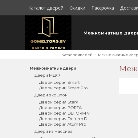
Каталог дверей
Скидки
Рассрочка
Доставк
Межкомнатные двер
Каталог дверей
Межкомнатные две
Межк
Межкомнатные двери
Двери МДФ
Двери серия Smart
Двери серии Smart Pro
Двери экошпон
Двери серия Stark
Двери серия PORTA
Двери серия DEFORM V
Двери серия Deform D
Двери серия Atum Pro
Двери из массива