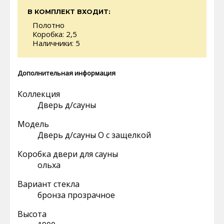
В КОМПЛЕКТ ВХОДИТ:
Полотно
Коробка: 2,5
Наличники: 5
Дополнительная информация
Коллекция
Дверь д/сауны
Модель
Дверь д/сауны О с защелкой
Коробка двери для сауны
ольха
Вариант стекла
бронза прозрачное
Высота