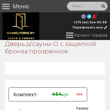
Меню
+375 (44) 544-63-68
Перезвонить мне
Каталог товаров
Дверь д/сауны О с защелкой
бронза прозрачное
Комплект:
464
руб
534
Размер