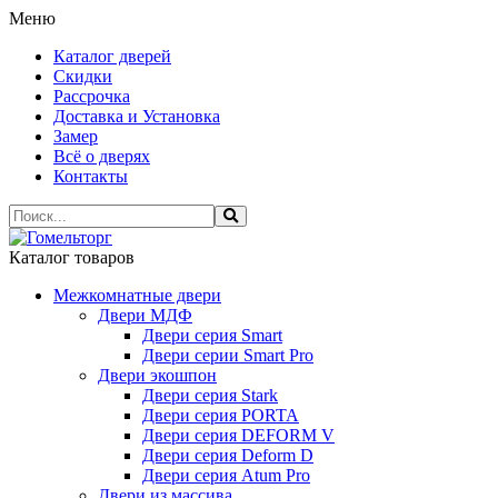
Меню
Каталог дверей
Скидки
Рассрочка
Доставка и Установка
Замер
Всё о дверях
Контакты
Каталог товаров
Межкомнатные двери
Двери МДФ
Двери серия Smart
Двери серии Smart Pro
Двери экошпон
Двери серия Stark
Двери серия PORTA
Двери серия DEFORM V
Двери серия Deform D
Двери серия Atum Pro
Двери из массива