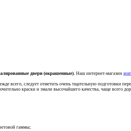
алированные двери (окрашенные)
. Наш интернет-магазин
gom
жде всего, следует отметить очень тщательную подготовки пере
чительно краски и эмали высочайшего качества, чаще всего дор
ветовой гаммы;