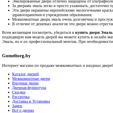
Эмалированные двери отлично защищены от ультрафиолет
За дверьми эмаль легко и просто ухаживать, достаточно п
Эти двери окрашены европейскими экологичными красками
здравоохранения и учреждениях образования;
Межкомнатные двери эмаль очень долговечны и прослужа
В отличие от дешевых аналогов эти двери можно отрестав
Всем желающим посмотреть, убедиться и
купить двери Эмаль
подходящую вам модель дверей вы можете купить в онлайн мага
Эмаль, но и их профессиональный монтаж. При необходимости
Gomeltorg.by
Интернет магазин по продаже межкомнатных и входных дверей,
Каталог дверей
Межкомнатные двери
Входные двери
Дверная фурнитура
Скидки
Рассрочка
Доставка и Установка
Замер
Всё о дверях