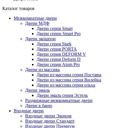
Каталог товаров
Межкомнатные двери
Двери МДФ
Двери серия Smart
Двери серии Smart Pro
Двери экошпон
Двери серия Stark
Двери серия PORTA
Двери серия DEFORM V
Двери серия Deform D
Двери серия Atum Pro
Двери из массива
Двери из массива серия Поставы
Двери из массива серия Вилейка
Двери из массива серия ольха
Двери эмаль
Двери эмаль серия Эстель
Раздвижные межкомнатные двери
Двери в баню
Входные двери
Входные двери Эконом
Входные двери Стандарт
Входные двери Премиум