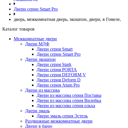
Двери серии Smart Pro
дверь, межкомнатная дверь, экошпон, двери, в Гомеле,
Каталог товаров
Межкомнатные двери
Двери МДФ
Двери серия Smart
Двери серии Smart Pro
Двери экошпон
Двери серия Stark
Двери серия PORTA
Двери серия DEFORM V
Двери серия Deform D
Двери серия Atum Pro
Двери из массива
Двери из массива серия Поставы
Двери из массива серия Вилейка
Двери из массива серия ольха
Двери эмаль
Двери эмаль серия Эстель
Раздвижные межкомнатные двери
Двери в баню