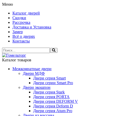
Меню
Каталог дверей
Скидки
Рассрочка
Доставка и Установка
Замер
Всё о дверях
Контакты
Каталог товаров
Межкомнатные двери
Двери МДФ
Двери серия Smart
Двери серии Smart Pro
Двери экошпон
Двери серия Stark
Двери серия PORTA
Двери серия DEFORM V
Двери серия Deform D
Двери серия Atum Pro
Двери из массива