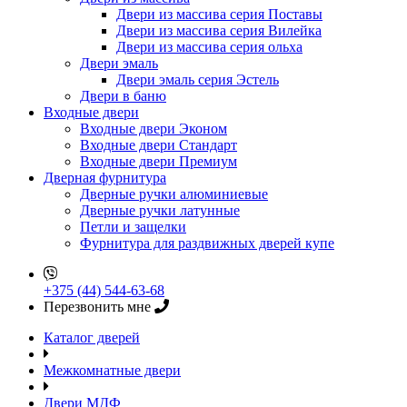
Двери из массива серия Поставы
Двери из массива серия Вилейка
Двери из массива серия ольха
Двери эмаль
Двери эмаль серия Эстель
Двери в баню
Входные двери
Входные двери Эконом
Входные двери Стандарт
Входные двери Премиум
Дверная фурнитура
Дверные ручки алюминиевые
Дверные ручки латунные
Петли и защелки
Фурнитура для раздвижных дверей купе
+375 (44) 544-63-68
Перезвонить мне
Каталог дверей
Межкомнатные двери
Двери МДФ