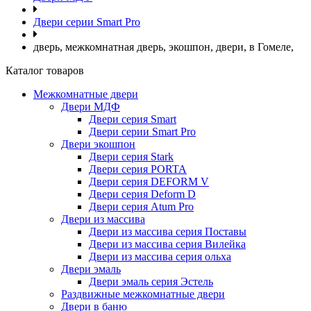
Двери серии Smart Pro
дверь, межкомнатная дверь, экошпон, двери, в Гомеле,
Каталог товаров
Межкомнатные двери
Двери МДФ
Двери серия Smart
Двери серии Smart Pro
Двери экошпон
Двери серия Stark
Двери серия PORTA
Двери серия DEFORM V
Двери серия Deform D
Двери серия Atum Pro
Двери из массива
Двери из массива серия Поставы
Двери из массива серия Вилейка
Двери из массива серия ольха
Двери эмаль
Двери эмаль серия Эстель
Раздвижные межкомнатные двери
Двери в баню