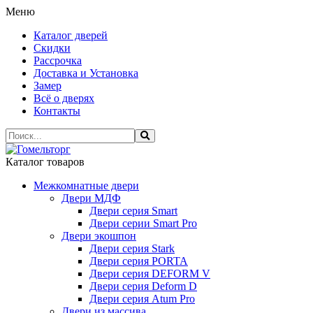
Меню
Каталог дверей
Скидки
Рассрочка
Доставка и Установка
Замер
Всё о дверях
Контакты
Каталог товаров
Межкомнатные двери
Двери МДФ
Двери серия Smart
Двери серии Smart Pro
Двери экошпон
Двери серия Stark
Двери серия PORTA
Двери серия DEFORM V
Двери серия Deform D
Двери серия Atum Pro
Двери из массива