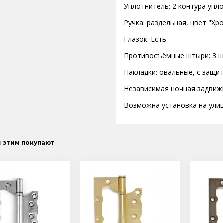
Уплотнитель: 2 контура упл
Ручка: раздельная, цвет "Хр
Глазок: Есть
Противосъёмные штыри: 3 ш
Накладки: овальные, с защи
Независимая ночная задвижк
Возможна установка на ули
с этим покупают