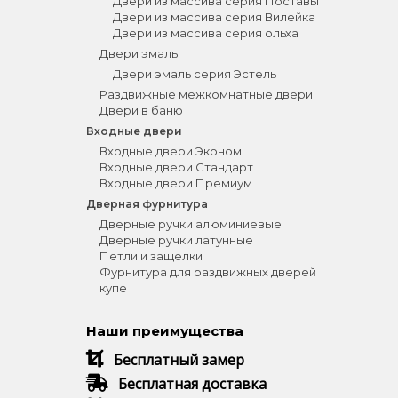
Двери из массива серия Поставы
Двери из массива серия Вилейка
Двери из массива серия ольха
Двери эмаль
Двери эмаль серия Эстель
Раздвижные межкомнатные двери
Двери в баню
Входные двери
Входные двери Эконом
Входные двери Стандарт
Входные двери Премиум
Дверная фурнитура
Дверные ручки алюминиевые
Дверные ручки латунные
Петли и защелки
Фурнитура для раздвижных дверей
купе
Наши преимущества
Бесплатный замер
Бесплатная доставка