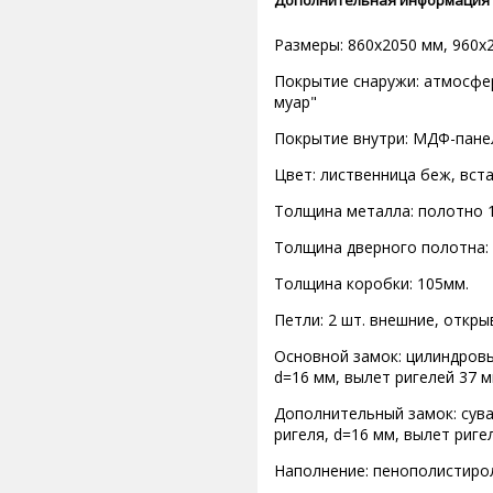
Размеры: 860х2050 мм, 960х
Покрытие снаружи: атмосф
муар"
Покрытие внутри: МДФ-панел
Цвет: лиственница беж, вст
Толщина металла: полотно 1
Толщина дверного полотна: 
Толщина коробки: 105мм.
Петли: 2 шт. внешние, откры
Основной замок: цилиндровы
d=16 мм, вылет ригелей 37 м
Дополнительный замок: сува
ригеля, d=16 мм, вылет риге
Наполнение: пенополистиро