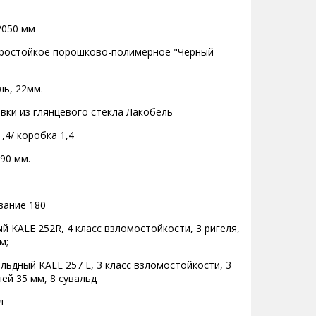
2050 мм
еростойкое порошково-полимерное "Черный
ь, 22мм.
авки из глянцевого стекла Лакобель
,4/ коробка 1,4
90 мм.
вание 180
й KALE 252R, 4 класс взломостойкости, 3 ригеля,
м;
льдный KALE 257 L, 3 класс взломостойкости, 3
лей 35 мм, 8 сувальд
л