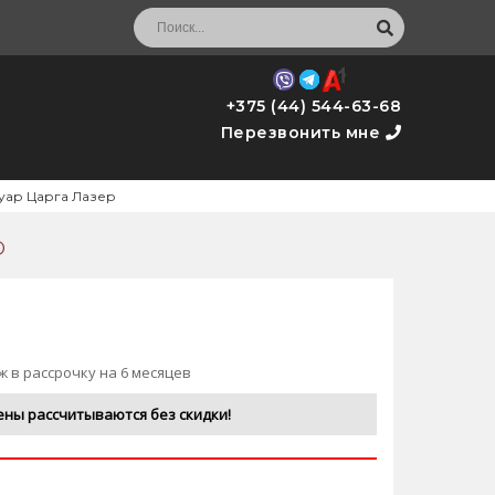
+375 (44) 544-63-68
Перезвонить мне
уар Царга Лазер
р
ж в рассрочку на 6 месяцев
ены рассчитываются без скидки!