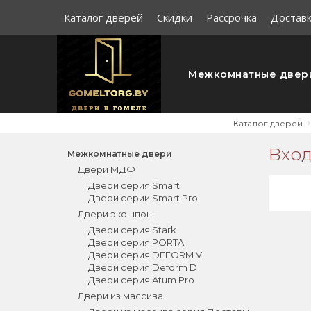
Каталог дверей
Скидки
Рассрочка
Доставк
Межкомнатные двер
Каталог дверей
Вход
Межкомнатные двери
Двери МДФ
Двери серия Smart
Двери серии Smart Pro
Двери экошпон
Двери серия Stark
Двери серия PORTA
Двери серия DEFORM V
Двери серия Deform D
Двери серия Atum Pro
Двери из массива