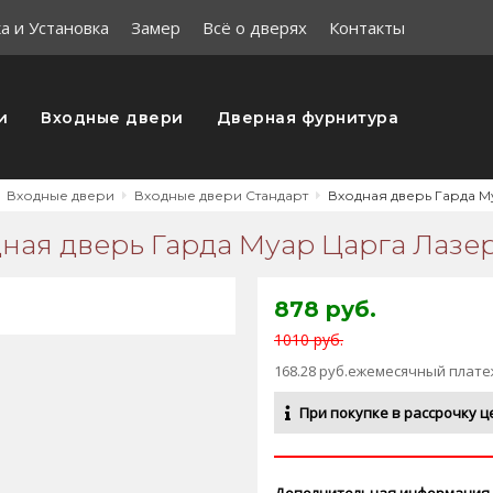
а и Установка
Замер
Всё о дверях
Контакты
и
Входные двери
Дверная фурнитура
Входные двери
Входные двери Стандарт
Входная дверь Гарда М
ная дверь Гарда Муар Царга Лазе
878 руб.
1010 руб.
168.28 руб.ежемесячный плате
При покупке в рассрочку ц
Дополнительная информация