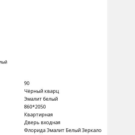
елый
90
Чёрный кварц
Эмалит белый
860*2050
Квартирная
Дверь входная
Флорида Эмалит Белый Зеркало