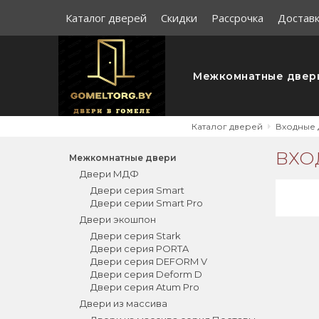
Каталог дверей
Скидки
Рассрочка
Доставк
Межкомнатные двер
Каталог дверей
Входные 
ВХО
Межкомнатные двери
Двери МДФ
Двери серия Smart
Двери серии Smart Pro
Двери экошпон
Двери серия Stark
Двери серия PORTA
Двери серия DEFORM V
Двери серия Deform D
Двери серия Atum Pro
Двери из массива