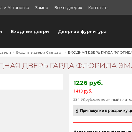
а и Установка
Замер
Всё о дверях
Контакты
и
Входные двери
Дверная фурнитура
двери
Входные двери Стандарт
ВХОДНАЯ ДВЕРЬ ГАРДА ФЛОРИД
ДНАЯ ДВЕРЬ ГАРДА ФЛОРИДА ЭМ
1226 руб.
1410 руб.
234.98 руб.ежемесячный плате
При покупке в рассрочку ц
Дополнительная информация