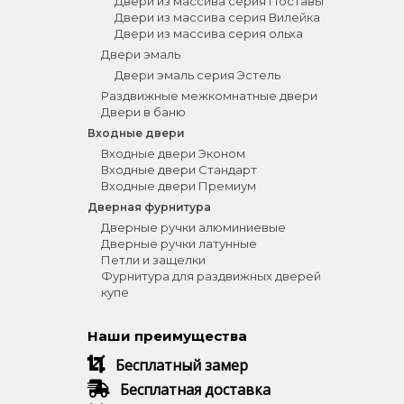
Двери из массива серия Поставы
Двери из массива серия Вилейка
Двери из массива серия ольха
Двери эмаль
Двери эмаль серия Эстель
Раздвижные межкомнатные двери
Двери в баню
Входные двери
Входные двери Эконом
Входные двери Стандарт
Входные двери Премиум
Дверная фурнитура
Дверные ручки алюминиевые
Дверные ручки латунные
Петли и защелки
Фурнитура для раздвижных дверей
купе
Наши преимущества
Бесплатный замер
Бесплатная доставка